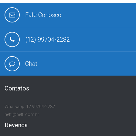
Fale Conosco
(12) 99704-2282
Chat
Contatos
Whatsapp: 12 99704-2282
netti@netti.com.br
Revenda