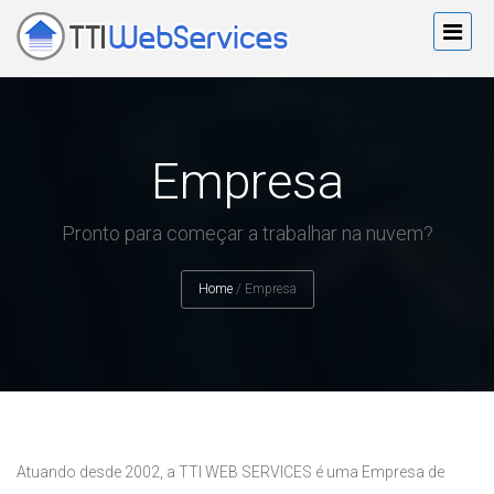
Empresa
Pronto para começar a trabalhar na nuvem?
Home
/
Empresa
Atuando desde 2002, a TTI WEB SERVICES é uma Empresa de