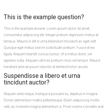
This is the example question?
This is the example answer. Lorem ipsum dolor sit amet,
consectetur adipiscing elit. Integer pretium dignissim metus at
tempus. Mauris in elit in urna bibendum tincidunt ac eget velit.
Quisque eget metus sed mi sollicitudin pretium. Fusce et leo
ligula. Aliquam blandit cursus luctus. Ut a metus dolor, vel
egestas nulla. Aliquam ultrices pretium risus vel tempor. Mauris
hendrerit ante at ipsum lobortis id eleifend tortor iaculis.
Suspendisse a libero et urna
tincidunt auctor?
Aliquam ante neque, tristique a posuere eu, dapibus in magna.
Donec elementum mattis pellentesque. Etiam adipiscing mollis
velit, ac molestie magna elementum a. Proin viverra convallis erat