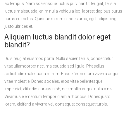
ac tempus. Nam scelerisque luctus pulvinar. Ut feugiat, felis a
luctus malesuada, enim nulla vehicula leo, laoreet dapibus purus
purus eu metus. Quisque rutrum ultrices urna, eget adipiscing
justo ultrices et.
Aliquam luctus blandit dolor eget
blandit?
Duis feugiat euismod porta. Nulla sapien tellus, consectetur
vitae ullamcorper nec, malesuada sed ligula. Phasellus
sollicitudin malesuada rutrum. Fusce fermentum viverra augue
vitae molestie. Donec sodales, eros vitae pellentesque
imperdiet, elit odio cursus nibh, nec mollis augue nulla a nisi.
Vivamus elementum tempor diam a rhoncus. Donec justo
lorem, eleifend a viverra vel, consequat consequat turpis.