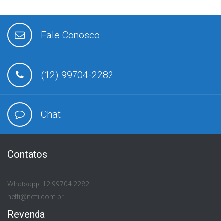
Fale Conosco
(12) 99704-2282
Chat
Contatos
Whatsapp: 12 99704-2282
netti@netti.com.br
Revenda