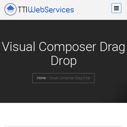
Visual Composer Drag
Drop
Home
/
Visual Composer Drag Drop